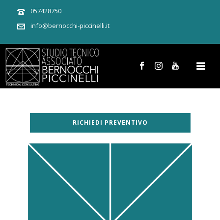
057428750
info@bernocchi-piccinelli.it
RICHIEDI PREVENTIVO