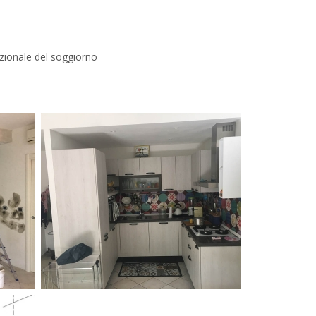
nzionale del soggiorno