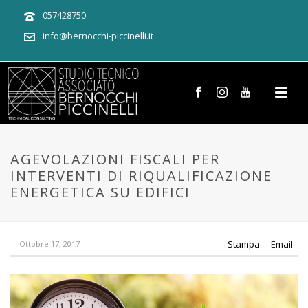
057428750
info@bernocchi-piccinelli.it
AGEVOLAZIONI FISCALI PER
INTERVENTI DI RIQUALIFICAZIONE
ENERGETICA SU EDIFICI
Stampa
Email
Ottobre 17, 2017