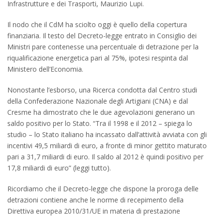
Infrastrutture e dei Trasporti, Maurizio Lupi.
Il nodo che il CdM ha sciolto oggi è quello della copertura
finanziaria. Il testo del Decreto-legge entrato in Consiglio dei
Ministri pare contenesse una percentuale di detrazione per la
riqualificazione energetica pari al 75%, ipotesi respinta dal
Ministero dell’Economia.
Nonostante l’esborso, una Ricerca condotta dal Centro studi
della Confederazione Nazionale degli Artigiani (CNA) e dal
Cresme ha dimostrato che le due agevolazioni generano un
saldo positivo per lo Stato. “Tra il 1998 e il 2012 – spiega lo
studio – lo Stato italiano ha incassato dall’attività avviata con gli
incentivi 49,5 miliardi di euro, a fronte di minor gettito maturato
pari a 31,7 miliardi di euro. Il saldo al 2012 è quindi positivo per
17,8 miliardi di euro” (leggi tutto).
Ricordiamo che il Decreto-legge che dispone la proroga delle
detrazioni contiene anche le norme di recepimento della
Direttiva europea 2010/31/UE in materia di prestazione