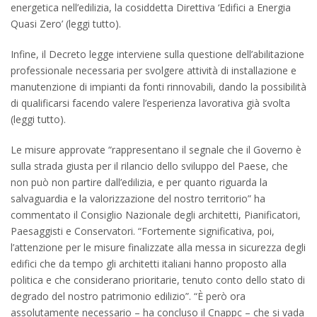
energetica nell’edilizia, la cosiddetta Direttiva ‘Edifici a Energia
Quasi Zero’ (leggi tutto).
Infine, il Decreto legge interviene sulla questione dell’abilitazione
professionale necessaria per svolgere attività di installazione e
manutenzione di impianti da fonti rinnovabili, dando la possibilità
di qualificarsi facendo valere l’esperienza lavorativa già svolta
(leggi tutto).
Le misure approvate “rappresentano il segnale che il Governo è
sulla strada giusta per il rilancio dello sviluppo del Paese, che
non può non partire dall’edilizia, e per quanto riguarda la
salvaguardia e la valorizzazione del nostro territorio” ha
commentato il Consiglio Nazionale degli architetti, Pianificatori,
Paesaggisti e Conservatori. “Fortemente significativa, poi,
l’attenzione per le misure finalizzate alla messa in sicurezza degli
edifici che da tempo gli architetti italiani hanno proposto alla
politica e che considerano prioritarie, tenuto conto dello stato di
degrado del nostro patrimonio edilizio”. “È però ora
assolutamente necessario – ha concluso il Cnappc – che si vada