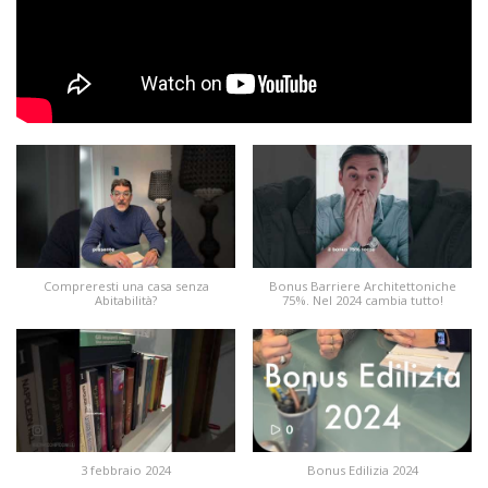
Compreresti una casa senza
Bonus Barriere Architettoniche
Abitabilità?
75%. Nel 2024 cambia tutto!
3 febbraio 2024
Bonus Edilizia 2024